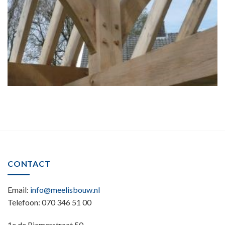
CONTACT
Email:
info@meelisbouw.nl
Telefoon: 070 346 51 00
1e de Riemerstraat 50