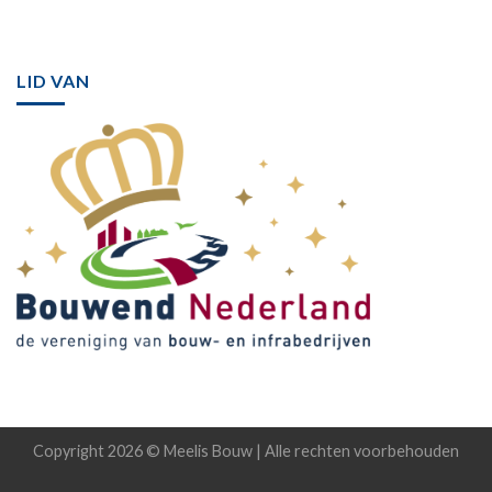
LID VAN
Copyright 2026 © Meelis Bouw | Alle rechten voorbehouden