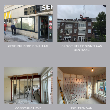
GEVELPUI ISERO DEN HAAG
GROOT HERTOGINNELAAN
DEN HAAG
CONSTRUCTIEVE
ISOLEREN VAN