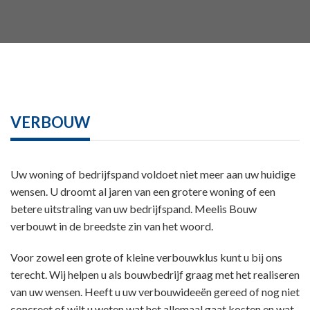
VERBOUW
Uw woning of bedrijfspand voldoet niet meer aan uw huidige
wensen. U droomt al jaren van een grotere woning of een
betere uitstraling van uw bedrijfspand. Meelis Bouw
verbouwt in de breedste zin van het woord.
Voor zowel een grote of kleine verbouwklus kunt u bij ons
terecht. Wij helpen u als bouwbedrijf graag met het realiseren
van uw wensen. Heeft u uw verbouwideeën gereed of nog niet
concreet of wilt u weten wat het allemaal gaat kosten en wat