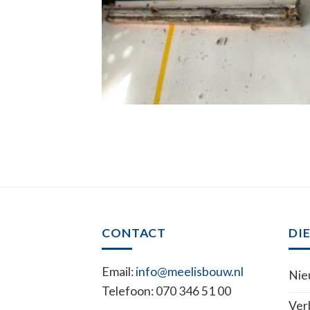
CONTACT
DI
Email:
info@meelisbouw.nl
Ni
Telefoon: 070 346 51 00
Ver