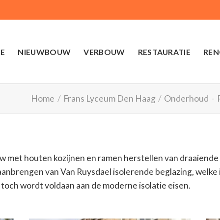
E
NIEUWBOUW
VERBOUW
RESTAURATIE
REN
Home
/
Frans Lyceum Den Haag
/
Onderhoud
-
et houten kozijnen en ramen herstellen van draaiende d
aanbrengen van Van Ruysdael isolerende beglazing, welke
r toch wordt voldaan aan de moderne isolatie eisen.