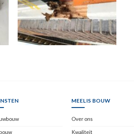
ENSTEN
MEELIS BOUW
euwbouw
Over ons
bouw
Kwaliteit