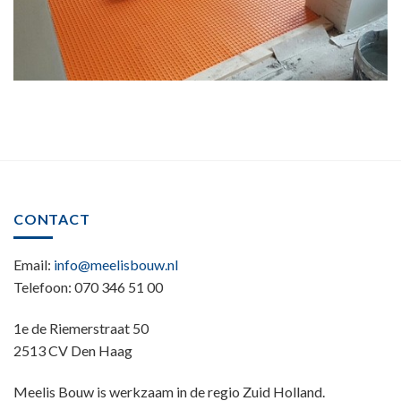
CONTACT
Email:
info@meelisbouw.nl
Telefoon: 070 346 51 00
1e de Riemerstraat 50
2513 CV Den Haag
Meelis Bouw is werkzaam in de regio Zuid Holland.